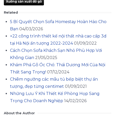
Xưởng sản xuất đồ gỗ
Related
5 Bí Quyết Chọn Sofa Homestay Hoàn Hảo Cho
Bạn
04/03/2026
+22 công trình thiết kế nội thất nhà cao cấp 3d
tại Hà Nội ấn tượng 2022-2024
01/09/2022
Cách Chọn Sofa Khách Sạn Nhỏ Phù Hợp Với
Không Gian
21/05/2025
Khám Phá Gỗ Óc Chó: Thái Dương Mới Của Nội
Thất Sang Trọng!
07/12/2024
Chiêm ngưỡng các mẫu tủ bếp biệt thự ấn
tượng, đẹp từng centimet
01/09/2021
Những Lưu Ý Khi Thiết Kế Phòng Họp Sang
Trọng Cho Doanh Nghiệp
14/02/2026
About the Author