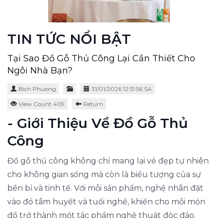
TIN TỨC NỔI BẬT
Tại Sao Đồ Gỗ Thủ Công Lại Cần Thiết Cho
Ngôi Nhà Bạn?
Bich Phuong
31/01/2026 12:51:56 SA
View Count 409
Return
- Giới Thiệu Về Đồ Gỗ Thủ
Công
Đồ gỗ thủ công không chỉ mang lại vẻ đẹp tự nhiên
cho không gian sống mà còn là biểu tượng của sự
bền bỉ và tinh tế. Với mỗi sản phẩm, nghệ nhân đặt
vào đó tâm huyết và tuổi nghề, khiến cho mỗi món
đồ trở thành một tác phẩm nghệ thuật độc đáo.