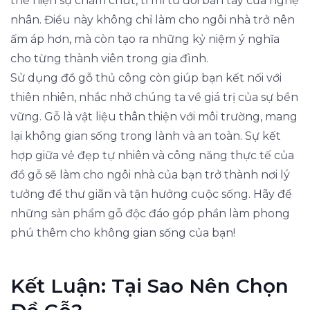
thể hiện sự chăm chút, tỉ mỉ từ đôi bàn tay của nghệ
nhân. Điều này không chỉ làm cho ngôi nhà trở nên
ấm áp hơn, mà còn tạo ra những kỷ niệm ý nghĩa
cho từng thành viên trong gia đình.
Sử dụng đồ gỗ thủ công còn giúp bạn kết nối với
thiên nhiên, nhắc nhở chúng ta về giá trị của sự bền
vững. Gỗ là vật liệu thân thiện với môi trường, mang
lại không gian sống trong lành và an toàn. Sự kết
hợp giữa vẻ đẹp tự nhiên và công năng thực tế của
đồ gỗ sẽ làm cho ngôi nhà của bạn trở thành nơi lý
tưởng để thư giãn và tận hưởng cuộc sống. Hãy để
những sản phẩm gỗ độc đáo góp phần làm phong
phú thêm cho không gian sống của bạn!
Kết Luận: Tại Sao Nên Chọn