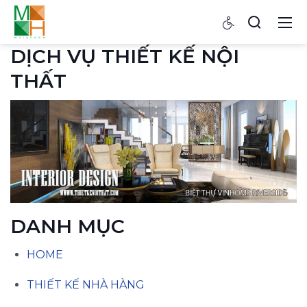
DỊCH VỤ THIẾT KẾ NỘI
THẤT
DANH MỤC
HOME
THIẾT KẾ NHÀ HÀNG