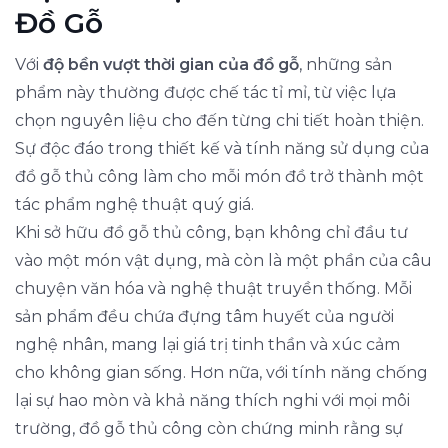
Đồ Gỗ
Với
độ bền vượt thời gian của đồ gỗ
, những sản
phẩm này thường được chế tác tỉ mỉ, từ việc lựa
chọn nguyên liệu cho đến từng chi tiết hoàn thiện.
Sự độc đáo trong thiết kế và tính năng sử dụng của
đồ gỗ thủ công làm cho mỗi món đồ trở thành một
tác phẩm nghệ thuật quý giá.
Khi sở hữu đồ gỗ thủ công, bạn không chỉ đầu tư
vào một món vật dụng, mà còn là một phần của câu
chuyện văn hóa và nghệ thuật truyền thống. Mỗi
sản phẩm đều chứa đựng tâm huyết của người
nghệ nhân, mang lại giá trị tinh thần và xúc cảm
cho không gian sống. Hơn nữa, với tính năng chống
lại sự hao mòn và khả năng thích nghi với mọi môi
trường, đồ gỗ thủ công còn chứng minh rằng sự