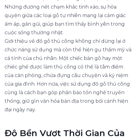
Những đường nét chạm khắc tinh xảo, sự hòa
quyện giữa các loại gỗ tự nhiên mang lại cảm giác
ấm áp, gần gũi, giúp bạn tìm thấy bình yên trong
cuộc sống thường nhật.
Giới thiệu về đồ gỗ thủ công không chỉ dừng lại ở
chức năng sử dụng mà còn thể hiện gu thẩm mỹ và
cá tính của chủ nhân. Một chiếc bàn gỗ hay một
chiếc ghế được làm thủ công có thể là tâm điểm
của căn phòng, chứa đựng câu chuyện và kỷ niệm
của gia đình. Hơn nữa, việc sử dụng đồ gỗ thủ công
cũng là cách bạn góp phần bảo tồn nghề truyền
thống, giữ gìn văn hóa bản địa trong bối cảnh hiện
đại ngày nay.
Độ Bền Vượt Thời Gian Của