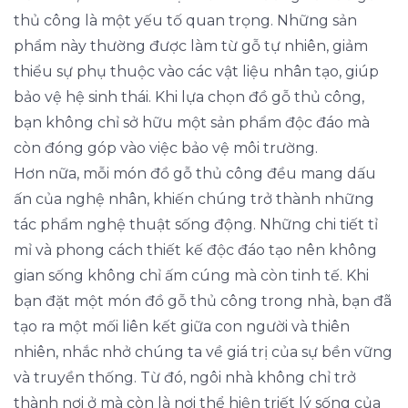
thủ công là một yếu tố quan trọng. Những sản
phẩm này thường được làm từ gỗ tự nhiên, giảm
thiểu sự phụ thuộc vào các vật liệu nhân tạo, giúp
bảo vệ hệ sinh thái. Khi lựa chọn đồ gỗ thủ công,
bạn không chỉ sở hữu một sản phẩm độc đáo mà
còn đóng góp vào việc bảo vệ môi trường.
Hơn nữa, mỗi món đồ gỗ thủ công đều mang dấu
ấn của nghệ nhân, khiến chúng trở thành những
tác phẩm nghệ thuật sống động. Những chi tiết tỉ
mỉ và phong cách thiết kế độc đáo tạo nên không
gian sống không chỉ ấm cúng mà còn tinh tế. Khi
bạn đặt một món đồ gỗ thủ công trong nhà, bạn đã
tạo ra một mối liên kết giữa con người và thiên
nhiên, nhắc nhở chúng ta về giá trị của sự bền vững
và truyền thống. Từ đó, ngôi nhà không chỉ trở
thành nơi ở mà còn là nơi thể hiện triết lý sống của