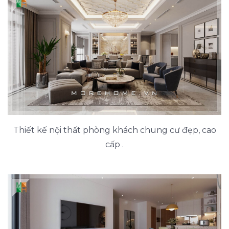
Thiết kế nội thất phòng khách chung cư đẹp, cao
cấp .