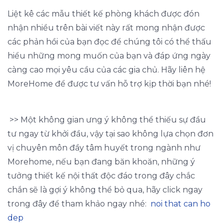
Liệt kê các mẫu thiết kế phòng khách được đón
nhận nhiều trên bài viết này rất mong nhận được
các phản hồi của bạn đọc để chúng tôi có thể thấu
hiểu những mong muốn của bạn và đáp ứng ngày
càng cao mọi yêu cầu của các gia chủ. Hãy liên hệ
MoreHome để được tư vấn hỗ trợ kịp thời bạn nhé!
>> Một không gian ưng ý không thể thiếu sự đầu
tư ngay từ khởi đầu, vậy tại sao không lựa chọn đơn
vị chuyên môn đầy tâm huyết trong ngành như
Morehome, nếu bạn đang băn khoăn, những ý
tưởng thiết kế nội thất độc đáo trong đây chắc
chắn sẽ là gợi ý không thể bỏ qua, hãy click ngay
trong đây để tham khảo ngay nhé:
noi that can ho
dep