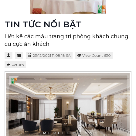
TIN TỨC NỔI BẬT
Liệt kê các mẫu trang trí phòng khách chung
cư cực ăn khách
23/12/2021 11:08:18 SA
View Count 630
Return