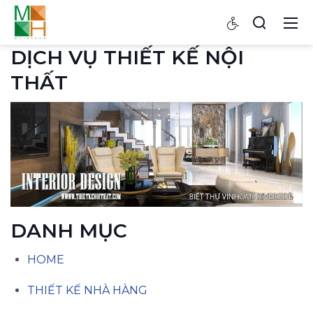
DỊCH VỤ THIẾT KẾ NỘI
THẤT
DANH MỤC
HOME
THIẾT KẾ NHÀ HÀNG