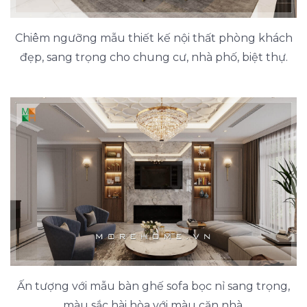
Chiêm ngưỡng mẫu thiết kế nội thất phòng khách
đẹp, sang trọng cho chung cư, nhà phố, biệt thự.
Ấn tượng với mẫu bàn ghế sofa bọc nỉ sang trọng,
màu sắc hài hòa với màu căn nhà.