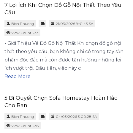
7 Lợi Ích Khi Chọn Đồ Gỗ Nội Thất Theo Yêu
Cầu
Bich Phuong
21/03/2026 9:41:43 SA
View Count 233
- Giới Thiệu Về Đồ Gỗ Nội Thất Khi chọn đồ gỗ nội
thất theo yêu cầu, bạn không chỉ có trong tay sản
phẩm độc đáo mà còn được tận hưởng những lợi
ích vượt trội. Đầu tiên, việc này c
Read More
5 Bí Quyết Chọn Sofa Homestay Hoàn Hảo
Cho Bạn
Bich Phuong
04/03/2026 3:00:28 SA
View Count 238