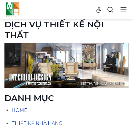
DỊCH VỤ THIẾT KẾ NỘI
THẤT
DANH MỤC
HOME
THIẾT KẾ NHÀ HÀNG