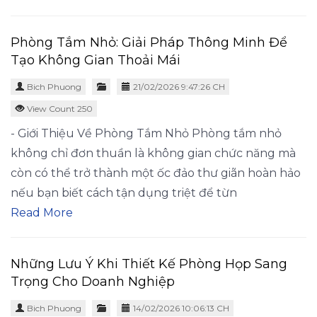
Phòng Tắm Nhỏ: Giải Pháp Thông Minh Để
Tạo Không Gian Thoải Mái
Bich Phuong
21/02/2026 9:47:26 CH
View Count 250
- Giới Thiệu Về Phòng Tắm Nhỏ Phòng tắm nhỏ
không chỉ đơn thuần là không gian chức năng mà
còn có thể trở thành một ốc đảo thư giãn hoàn hảo
nếu bạn biết cách tận dụng triệt để từn
Read More
Những Lưu Ý Khi Thiết Kế Phòng Họp Sang
Trọng Cho Doanh Nghiệp
Bich Phuong
14/02/2026 10:06:13 CH