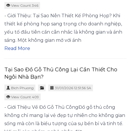
View Count 346
- Giới Thiệu: Tại Sao Nên Thiết Kế Phòng Họp? Khi
thiết kế phòng họp sang trọng cho doanh nghiệp,
yếu tố đầu tiên cần cân nhắc là không gian và ánh
sáng. Một không gian mở với ánh
Read More
Tại Sao Đồ Gỗ Thủ Công Lại Cần Thiết Cho
Ngôi Nhà Bạn?
Bich Phuong
31/01/2026 12:51:56 SA
View Count 409
- Giới Thiệu Về Đồ Gỗ Thủ CôngĐồ gỗ thủ công
không chỉ mang lại vẻ đẹp tự nhiên cho không gian
sống mà còn là biểu tượng của sự bền bỉ và tinh tế.