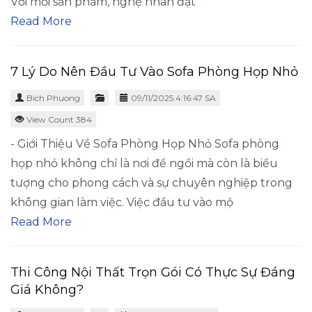
Với mỗi sản phẩm, nghệ nhân đặt
Read More
7 Lý Do Nên Đầu Tư Vào Sofa Phòng Họp Nhỏ
Bich Phuong
09/11/2025 4:16:47 SA
View Count 384
- Giới Thiệu Về Sofa Phòng Họp Nhỏ Sofa phòng
họp nhỏ không chỉ là nơi để ngồi mà còn là biểu
tượng cho phong cách và sự chuyên nghiệp trong
không gian làm việc. Việc đầu tư vào mộ
Read More
Thi Công Nội Thất Trọn Gói Có Thực Sự Đáng
Giá Không?