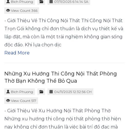
Bich Phuong
07/11/2025 6:14:14 SA
View Count 366
- Giới Thiệu Về Thi Công Nội Thất Thi Công Nội Thất
Trọn Gói không chỉ đơn thuần là dịch vụ thiết kế và
lắp đặt, mà còn là một trải nghiệm không gian sống
độc đáo. Khi lựa chọn dịc
Read More
Những Xu Hướng Thi Công Nội Thất Phòng
Thờ Bạn Không Thể Bỏ Qua
Bich Phuong
04/11/2025 12:32:56 CH
View Count 517
- Giới Thiệu Về Xu Hướng Nội Thất Phòng Thờ
Những xu hướng thi công nội thất phòng thờ hiện
nay không chỉ đơn thuần là việc bài trí đồ đạc mà