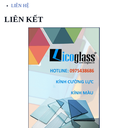
TIN TỨC
LIÊN HỆ
LIÊN KẾT