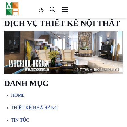
DỊCH VỤ THIẾT KẾ NỘI
THẤT
DANH MỤC
HOME
THIẾT KẾ NHÀ HÀNG