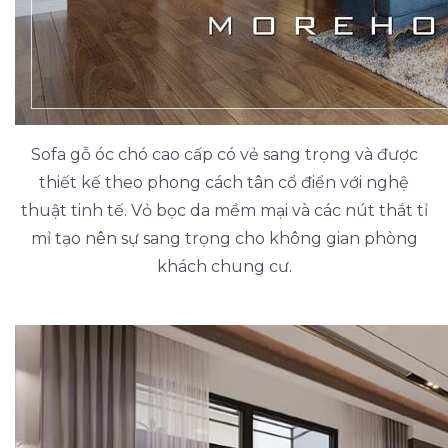
Sofa gỗ óc chó cao cấp có vẻ sang trọng và được
thiết kế theo phong cách tân cổ điển với nghệ
thuật tinh tế. Vỏ bọc da mềm mại và các nút thắt tỉ
mỉ tạo nên sự sang trọng cho không gian phòng
khách chung cư.