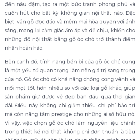
đến nâu đậm, tạo ra một bức tranh phong phú và
cuốn hút cho bất kỳ không gian nội thất nào. Đặc
biệt, vân gỗ độc đáo và mềm mại hòa quyện với ánh
sáng, mang lại cảm giác ấm áp và dễ chịu, khiến cho
những đồ nội thất bằng gỗ óc chó trở thành điểm
nhấn hoàn hảo.
Bên cạnh đó, tính năng bền bỉ của gỗ óc chó cũng
là một yếu tố quan trọng làm nên giá trị sang trọng
của nó. Gỗ óc chó có khả năng chống cong vênh và
mối mọt tốt hơn nhiều so với các loại gỗ khác, giúp
sản phẩm giữ được vẻ đẹp ban đầu qua thời gian
dài. Điều này không chỉ giảm thiểu chi phí bảo trì
mà còn nâng tầm prestige cho những ai sở hữu nó.
Vì vậy, việc chọn gỗ óc chó làm nguyên liệu chính
trong thiết kế nội thất không chỉ đơn thuần là tiêu