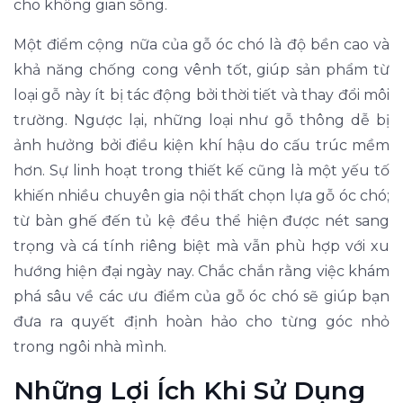
cho không gian sống.
Một điểm cộng nữa của gỗ óc chó là độ bền cao và
khả năng chống cong vênh tốt, giúp sản phẩm từ
loại gỗ này ít bị tác động bởi thời tiết và thay đổi môi
trường. Ngược lại, những loại như gỗ thông dễ bị
ảnh hưởng bởi điều kiện khí hậu do cấu trúc mềm
hơn. Sự linh hoạt trong thiết kế cũng là một yếu tố
khiến nhiều chuyên gia nội thất chọn lựa gỗ óc chó;
từ bàn ghế đến tủ kệ đều thể hiện được nét sang
trọng và cá tính riêng biệt mà vẫn phù hợp với xu
hướng hiện đại ngày nay. Chắc chắn rằng việc khám
phá sâu về các ưu điểm của gỗ óc chó sẽ giúp bạn
đưa ra quyết định hoàn hảo cho từng góc nhỏ
trong ngôi nhà mình.
Những Lợi Ích Khi Sử Dụng