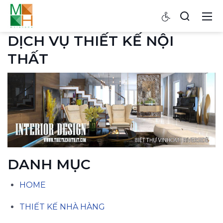
DỊCH VỤ THIẾT KẾ NỘI
THẤT
DANH MỤC
HOME
THIẾT KẾ NHÀ HÀNG