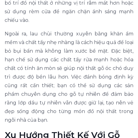
bố trí đồ nội thất ở những vị trí râm mát hơn hoặc
sử dụng rèm cửa để ngăn chặn ánh sáng mạnh
chiếu vào.
Ngoài ra, lau chùi thường xuyên bằng khăn ẩm
mềm và chất tẩy nhẹ nhàng là cách hiệu quả để loại
bỏ bụi bẩn mà không làm xước bề mặt. Đặc biệt,
hạn chế sử dụng các chất tẩy rửa mạnh hoặc hóa
chất có tính ăn mòn sẽ giúp nội thất gỗ óc chó duy
trì được độ bền lâu hơn. Việc đánh bóng định kỳ
cũng rất cần thiết; bạn có thể sử dụng các sản
phẩm chuyên dụng cho gỗ tự nhiên để đảm bảo
rằng lớp dầu tự nhiên vẫn được giữ lại, tạo nên vẻ
đẹp sống động cho từng món đồ nội thất trong
ngôi nhà của bạn.
Xu Hướng Thiết Kế Với Gỗ