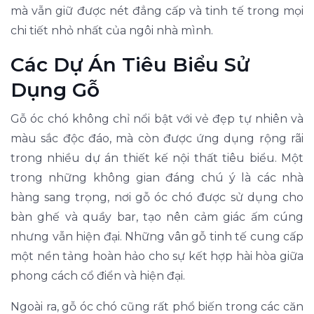
mà vẫn giữ được nét đẳng cấp và tinh tế trong mọi
chi tiết nhỏ nhất của ngôi nhà mình.
Các Dự Án Tiêu Biểu Sử
Dụng Gỗ
Gỗ óc chó không chỉ nổi bật với vẻ đẹp tự nhiên và
màu sắc độc đáo, mà còn được ứng dụng rộng rãi
trong nhiều dự án thiết kế nội thất tiêu biểu. Một
trong những không gian đáng chú ý là các nhà
hàng sang trọng, nơi gỗ óc chó được sử dụng cho
bàn ghế và quầy bar, tạo nên cảm giác ấm cúng
nhưng vẫn hiện đại. Những vân gỗ tinh tế cung cấp
một nền tảng hoàn hảo cho sự kết hợp hài hòa giữa
phong cách cổ điển và hiện đại.
Ngoài ra, gỗ óc chó cũng rất phổ biến trong các căn