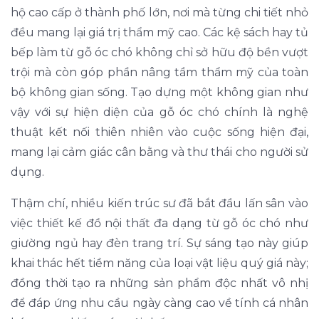
hộ cao cấp ở thành phố lớn, nơi mà từng chi tiết nhỏ
đều mang lại giá trị thẩm mỹ cao. Các kệ sách hay tủ
bếp làm từ gỗ óc chó không chỉ sở hữu độ bền vượt
trội mà còn góp phần nâng tầm thẩm mỹ của toàn
bộ không gian sống. Tạo dựng một không gian như
vậy với sự hiện diện của gỗ óc chó chính là nghệ
thuật kết nối thiên nhiên vào cuộc sống hiện đại,
mang lại cảm giác cân bằng và thư thái cho người sử
dụng.
Thậm chí, nhiều kiến trúc sư đã bắt đầu lấn sân vào
việc thiết kế đồ nội thất đa dạng từ gỗ óc chó như
giường ngủ hay đèn trang trí. Sự sáng tạo này giúp
khai thác hết tiềm năng của loại vật liệu quý giá này;
đồng thời tạo ra những sản phẩm độc nhất vô nhị
để đáp ứng nhu cầu ngày càng cao về tính cá nhân