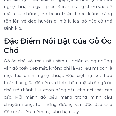
nghệ thuật có giá trị cao. Khi ánh sáng chiếu vào bề
mặt của chúng, lớp hoàn thiện bóng loáng càng
tôn lên vẻ đẹp huyền bí mà ít loại gỗ nào có thể
sánh kịp.
Đặc Điểm Nổi Bật Của Gỗ Óc
Chó
Gỗ óc chó, với màu nâu sẫm tự nhiên cùng những
vân gỗ xoáy đẹp mắt, không chỉ là vật liệu mà còn là
một tác phẩm nghệ thuật. Đặc biệt, sự kết hợp
hoàn hảo giữa độ bền và tính thẩm mỹ khiến gỗ óc
chó trở thành lựa chọn hàng đầu cho nội thất cao
cấp. Mỗi mảnh gỗ đều mang trong mình câu
chuyện riêng, từ những đường vân độc đáo cho
đến chất liệu mềm mại khi chạm tay.