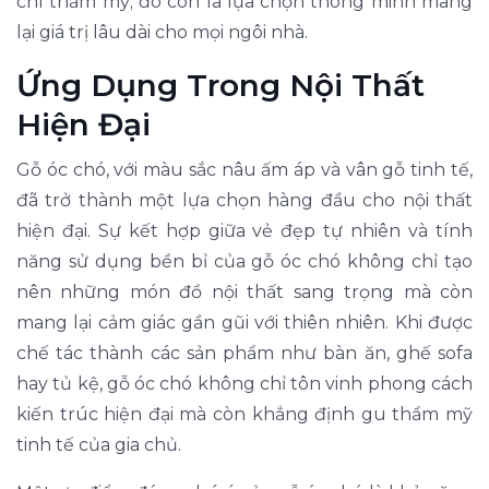
chí thẩm mỹ; đó còn là lựa chọn thông minh mang
lại giá trị lâu dài cho mọi ngôi nhà.
Ứng Dụng Trong Nội Thất
Hiện Đại
Gỗ óc chó, với màu sắc nâu ấm áp và vân gỗ tinh tế,
đã trở thành một lựa chọn hàng đầu cho nội thất
hiện đại. Sự kết hợp giữa vẻ đẹp tự nhiên và tính
năng sử dụng bền bỉ của gỗ óc chó không chỉ tạo
nên những món đồ nội thất sang trọng mà còn
mang lại cảm giác gần gũi với thiên nhiên. Khi được
chế tác thành các sản phẩm như bàn ăn, ghế sofa
hay tủ kệ, gỗ óc chó không chỉ tôn vinh phong cách
kiến trúc hiện đại mà còn khẳng định gu thẩm mỹ
tinh tế của gia chủ.