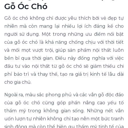
Gỗ Óc Chó
Gỗ óc chó không chỉ được yêu thích bởi vẻ đẹp tự
nhiên mà còn mang lại nhiều lợi ích đáng kể cho
người sử dụng. Một trong những ưu điểm nổi bật
của gỗ óc chó là khả năng chống chịu với thời tiết
và mối mọt vượt trội, giúp sản phẩm nội thất luôn
bền bỉ qua thời gian. Điều này đồng nghĩa với việc
đầu tư vào nội thất từ gỗ óc chó sẽ giảm thiểu chi
phí bảo trì và thay thế, tạo ra giá trị kinh tế lâu dài
cho gia chủ.
Ngoài ra, màu sắc phong phú và các vân gỗ độc đáo
của gỗ óc chó cũng góp phần nâng cao yếu tố
thẩm mỹ trong không gian sống. Những nét vân
uốn lượn tự nhiên không chỉ tạo nên một bức tranh
sinh động mà còn thể hiện gu thẩm mỹ tinh tế của