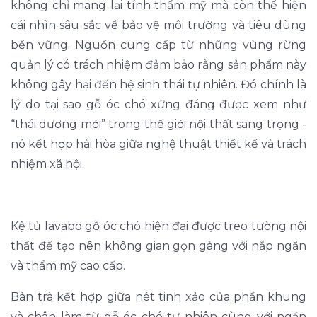
không chỉ mang lại tính thẩm mỹ mà còn thể hiện
cái nhìn sâu sắc về bảo vệ môi trường và tiêu dùng
bền vững. Nguồn cung cấp từ những vùng rừng
quản lý có trách nhiệm đảm bảo rằng sản phẩm này
không gây hại đến hệ sinh thái tự nhiên. Đó chính là
lý do tại sao gỗ óc chó xứng đáng được xem như
“thái dương mới” trong thế giới nội thất sang trọng -
nó kết hợp hài hòa giữa nghệ thuật thiết kế và trách
nhiệm xã hội.
Kệ tủ lavabo gỗ óc chó hiện đại được treo tường nội
thất để tạo nên không gian gọn gàng với nắp ngăn
và thẩm mỹ cao cấp.
Bàn trà kết hợp giữa nét tinh xảo của phần khung
và chân làm từ gỗ óc chó tự nhiên cùng với ngăn