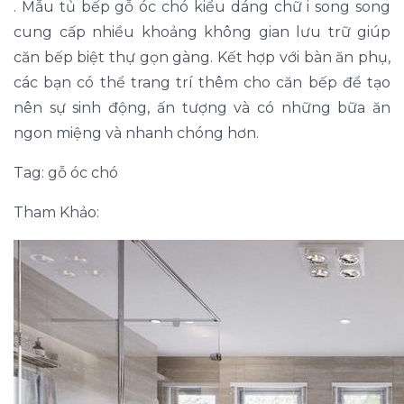
. Mẫu tủ bếp gỗ óc chó kiểu dáng chữ i song song
cung cấp nhiều khoảng không gian lưu trữ giúp
căn bếp biệt thự gọn gàng. Kết hợp với bàn ăn phụ,
các bạn có thể trang trí thêm cho căn bếp để tạo
nên sự sinh động, ấn tượng và có những bữa ăn
ngon miệng và nhanh chóng hơn.
Tag: gỗ óc chó
Tham Khảo: