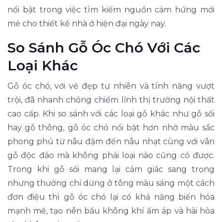
nổi bật trong việc tìm kiếm nguồn cảm hứng mới
mẻ cho thiết kế nhà ở hiện đại ngày nay.
So Sánh Gỗ Óc Chó Với Các
Loại Khác
Gỗ óc chó, với vẻ đẹp tự nhiên và tính năng vượt
trội, đã nhanh chóng chiếm lĩnh thị trường nội thất
cao cấp. Khi so sánh với các loại gỗ khác như gỗ sồi
hay gỗ thông, gỗ óc chó nổi bật hơn nhờ màu sắc
phong phú từ nâu đậm đến nâu nhạt cùng với vân
gỗ độc đáo mà không phải loại nào cũng có được.
Trong khi gỗ sồi mang lại cảm giác sang trọng
nhưng thường chỉ dừng ở tông màu sáng một cách
đơn điệu thì gỗ óc chó lại có khả năng biến hóa
mạnh mẽ, tạo nên bầu không khí ấm áp và hài hòa