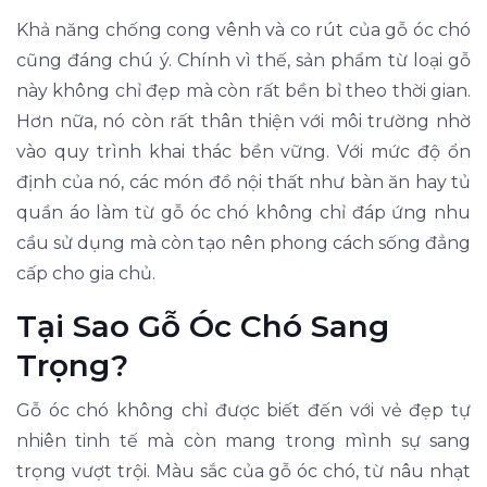
Khả năng chống cong vênh và co rút của gỗ óc chó
cũng đáng chú ý. Chính vì thế, sản phẩm từ loại gỗ
này không chỉ đẹp mà còn rất bền bỉ theo thời gian.
Hơn nữa, nó còn rất thân thiện với môi trường nhờ
vào quy trình khai thác bền vững. Với mức độ ổn
định của nó, các món đồ nội thất như bàn ăn hay tủ
quần áo làm từ gỗ óc chó không chỉ đáp ứng nhu
cầu sử dụng mà còn tạo nên phong cách sống đẳng
cấp cho gia chủ.
Tại Sao Gỗ Óc Chó Sang
Trọng?
Gỗ óc chó không chỉ được biết đến với vẻ đẹp tự
nhiên tinh tế mà còn mang trong mình sự sang
trọng vượt trội. Màu sắc của gỗ óc chó, từ nâu nhạt