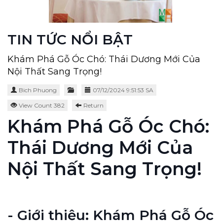
TIN TỨC NỔI BẬT
Khám Phá Gỗ Óc Chó: Thái Dương Mới Của
Nội Thất Sang Trọng!
Bich Phuong
07/12/2024 9:51:53 SA
View Count 382
Return
Khám Phá Gỗ Óc Chó:
Thái Dương Mới Của
Nội Thất Sang Trọng!
- Giới thiệu: Khám Phá Gỗ Óc