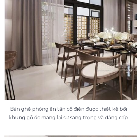
Bàn ghế phòng ăn tân cổ điển được thiết kế bởi
khung gỗ óc mang lại sự sang trọng và đẳng cấp.