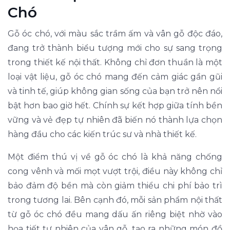
Chó
Gỗ óc chó, với màu sắc trầm ấm và vân gỗ độc đáo,
đang trở thành biểu tượng mới cho sự sang trọng
trong thiết kế nội thất. Không chỉ đơn thuần là một
loại vật liệu, gỗ óc chó mang đến cảm giác gần gũi
và tinh tế, giúp không gian sống của bạn trở nên nổi
bật hơn bao giờ hết. Chính sự kết hợp giữa tính bền
vững và vẻ đẹp tự nhiên đã biến nó thành lựa chọn
hàng đầu cho các kiến trúc sư và nhà thiết kế.
Một điểm thú vị về gỗ óc chó là khả năng chống
cong vênh và mối mọt vượt trội, điều này không chỉ
bảo đảm độ bền mà còn giảm thiểu chi phí bảo trì
trong tương lai. Bên cạnh đó, mỗi sản phẩm nội thất
từ gỗ óc chó đều mang dấu ấn riêng biệt nhờ vào
họa tiết tự nhiên của vân gỗ, tạo ra những món đồ