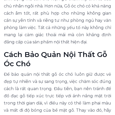
chủ nhân ngôi nhà. Hơn nữa, Gỗ óc chó có khả năng
cách âm tốt, rất phù hợp cho những không gian
cần sự yên tĩnh và riêng tư như phòng ngủ hay văn
phòng làm việc. Tất cả những yếu tố này không chỉ
mang lại cảm giác thoải mái mà còn khẳng định
đẳng cấp của sản phẩm nội thất hiện đại.
Cách Bảo Quản Nội Thất Gỗ
Óc Chó
Để bảo quản nội thất gỗ óc chó luôn giữ được vẻ
đẹp tự nhiên và sự sang trọng, việc chăm sóc đúng
cách là rất quan trọng. Đầu tiên, bạn nên tránh để
đồ đạc gỗ tiếp xúc trực tiếp với ánh nắng mặt trời
trong thời gian dài, vì điều này có thể làm phai màu
và mất đi độ bóng của bề mặt gỗ. Thay vào đó, hãy