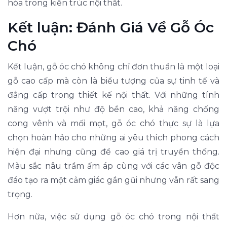
hóa trong kiến trúc nội thất.
Kết luận: Đánh Giá Về Gỗ Óc
Chó
Kết luận, gỗ óc chó không chỉ đơn thuần là một loại
gỗ cao cấp mà còn là biểu tượng của sự tinh tế và
đẳng cấp trong thiết kế nội thất. Với những tính
năng vượt trội như độ bền cao, khả năng chống
cong vênh và mối mọt, gỗ óc chó thực sự là lựa
chọn hoàn hảo cho những ai yêu thích phong cách
hiện đại nhưng cũng đề cao giá trị truyền thống.
Màu sắc nâu trầm ấm áp cùng với các vân gỗ độc
đáo tạo ra một cảm giác gần gũi nhưng vẫn rất sang
trọng.
Hơn nữa, việc sử dụng gỗ óc chó trong nội thất