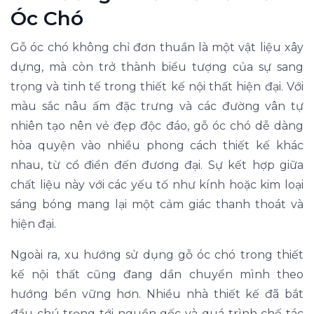
Óc Chó
Gỗ óc chó không chỉ đơn thuần là một vật liệu xây
dựng, mà còn trở thành biểu tượng của sự sang
trọng và tinh tế trong thiết kế nội thất hiện đại. Với
màu sắc nâu ấm đặc trưng và các đường vân tự
nhiên tạo nên vẻ đẹp độc đáo, gỗ óc chó dễ dàng
hòa quyện vào nhiều phong cách thiết kế khác
nhau, từ cổ điển đến đương đại. Sự kết hợp giữa
chất liệu này với các yếu tố như kính hoặc kim loại
sáng bóng mang lại một cảm giác thanh thoát và
hiện đại.
Ngoài ra, xu hướng sử dụng gỗ óc chó trong thiết
kế nội thất cũng đang dần chuyển mình theo
hướng bền vững hơn. Nhiều nhà thiết kế đã bắt
đầu chú trọng tới nguồn gốc và quá trình chế tác