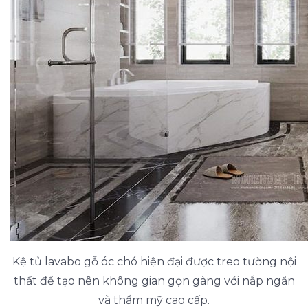
Kệ tủ lavabo gỗ óc chó hiện đại được treo tường nội
thất để tạo nên không gian gọn gàng với nắp ngăn
và thẩm mỹ cao cấp.