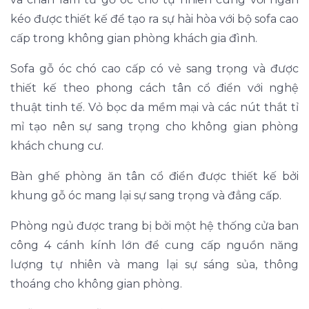
kéo được thiết kế để tạo ra sự hài hòa với bộ sofa cao
cấp trong không gian phòng khách gia đình.
Sofa gỗ óc chó cao cấp có vẻ sang trọng và được
thiết kế theo phong cách tân cổ điển với nghệ
thuật tinh tế. Vỏ bọc da mềm mại và các nút thắt tỉ
mỉ tạo nên sự sang trọng cho không gian phòng
khách chung cư.
Bàn ghế phòng ăn tân cổ điển được thiết kế bởi
khung gỗ óc mang lại sự sang trọng và đẳng cấp.
Phòng ngủ được trang bị bởi một hệ thống cửa ban
công 4 cánh kính lớn để cung cấp nguồn năng
lượng tự nhiên và mang lại sự sáng sủa, thông
thoáng cho không gian phòng.