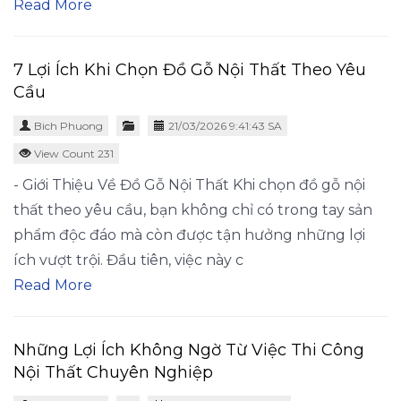
Read More
7 Lợi Ích Khi Chọn Đồ Gỗ Nội Thất Theo Yêu
Cầu
Bich Phuong
21/03/2026 9:41:43 SA
View Count 231
- Giới Thiệu Về Đồ Gỗ Nội Thất Khi chọn đồ gỗ nội
thất theo yêu cầu, bạn không chỉ có trong tay sản
phẩm độc đáo mà còn được tận hưởng những lợi
ích vượt trội. Đầu tiên, việc này c
Read More
Những Lợi Ích Không Ngờ Từ Việc Thi Công
Nội Thất Chuyên Nghiệp