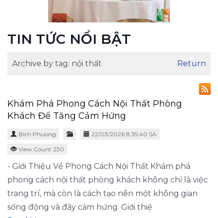
TIN TỨC NỔI BẬT
Archive by tag:
nội thất
Return
Khám Phá Phong Cách Nội Thất Phòng
Khách Để Tăng Cảm Hứng
Bich Phuong
22/03/2026 8:35:40 SA
View Count 230
- Giới Thiệu Về Phong Cách Nội Thất Khám phá
phong cách nội thất phòng khách không chỉ là việc
trang trí, mà còn là cách tạo nên một không gian
sống động và đầy cảm hứng. Giới thiệ