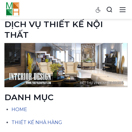
DỊCH VỤ THIẾT KẾ NỘI
THẤT
DANH MỤC
HOME
THIẾT KẾ NHÀ HÀNG