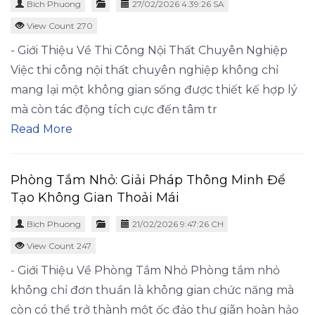
Bich Phuong
27/02/2026 4:39:26 SA
View Count 270
- Giới Thiệu Về Thi Công Nội Thất Chuyên Nghiệp
Việc thi công nội thất chuyên nghiệp không chỉ
mang lại một không gian sống được thiết kế hợp lý
mà còn tác động tích cực đến tâm tr
Read More
Phòng Tắm Nhỏ: Giải Pháp Thông Minh Để
Tạo Không Gian Thoải Mái
Bich Phuong
21/02/2026 9:47:26 CH
View Count 247
- Giới Thiệu Về Phòng Tắm Nhỏ Phòng tắm nhỏ
không chỉ đơn thuần là không gian chức năng mà
còn có thể trở thành một ốc đảo thư giãn hoàn hảo