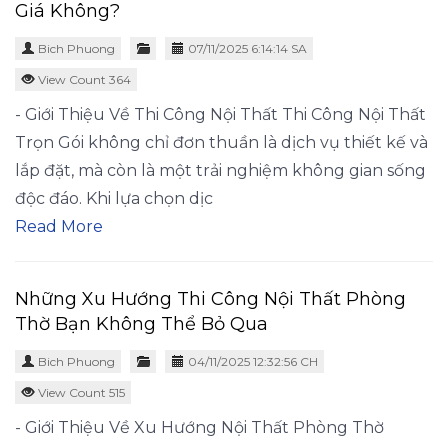
Giá Không?
Bich Phuong
07/11/2025 6:14:14 SA
View Count 364
- Giới Thiệu Về Thi Công Nội Thất Thi Công Nội Thất
Trọn Gói không chỉ đơn thuần là dịch vụ thiết kế và
lắp đặt, mà còn là một trải nghiệm không gian sống
độc đáo. Khi lựa chọn dịc
Read More
Những Xu Hướng Thi Công Nội Thất Phòng
Thờ Bạn Không Thể Bỏ Qua
Bich Phuong
04/11/2025 12:32:56 CH
View Count 515
- Giới Thiệu Về Xu Hướng Nội Thất Phòng Thờ