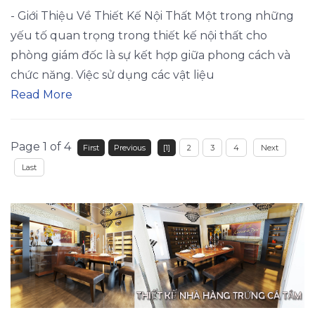
- Giới Thiệu Về Thiết Kế Nội Thất Một trong những
yếu tố quan trọng trong thiết kế nội thất cho
phòng giám đốc là sự kết hợp giữa phong cách và
chức năng. Việc sử dụng các vật liệu
Read More
Page 1 of 4
First
Previous
[1]
2
3
4
Next
Last