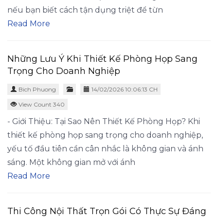
nếu bạn biết cách tận dụng triệt để từn
Read More
Những Lưu Ý Khi Thiết Kế Phòng Họp Sang
Trọng Cho Doanh Nghiệp
Bich Phuong
14/02/2026 10:06:13 CH
View Count 340
- Giới Thiệu: Tại Sao Nên Thiết Kế Phòng Họp? Khi
thiết kế phòng họp sang trọng cho doanh nghiệp,
yếu tố đầu tiên cần cân nhắc là không gian và ánh
sáng. Một không gian mở với ánh
Read More
Thi Công Nội Thất Trọn Gói Có Thực Sự Đáng