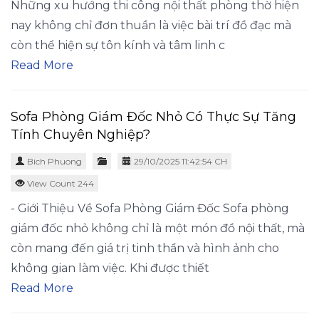
Những xu hướng thi công nội thất phòng thờ hiện
nay không chỉ đơn thuần là việc bài trí đồ đạc mà
còn thể hiện sự tôn kính và tâm linh c
Read More
Sofa Phòng Giám Đốc Nhỏ Có Thực Sự Tăng
Tính Chuyên Nghiệp?
Bich Phuong
29/10/2025 11:42:54 CH
View Count 244
- Giới Thiệu Về Sofa Phòng Giám Đốc Sofa phòng
giám đốc nhỏ không chỉ là một món đồ nội thất, mà
còn mang đến giá trị tinh thần và hình ảnh cho
không gian làm việc. Khi được thiết
Read More