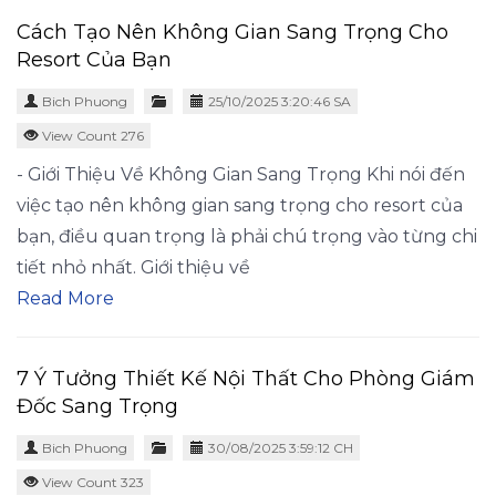
Cách Tạo Nên Không Gian Sang Trọng Cho
Resort Của Bạn
Bich Phuong
25/10/2025 3:20:46 SA
View Count 276
- Giới Thiệu Về Không Gian Sang Trọng Khi nói đến
việc tạo nên không gian sang trọng cho resort của
bạn, điều quan trọng là phải chú trọng vào từng chi
tiết nhỏ nhất. Giới thiệu về
Read More
7 Ý Tưởng Thiết Kế Nội Thất Cho Phòng Giám
Đốc Sang Trọng
Bich Phuong
30/08/2025 3:59:12 CH
View Count 323