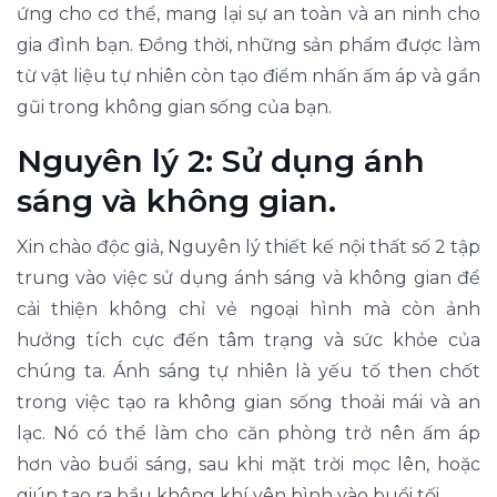
ứng cho cơ thể, mang lại sự an toàn và an ninh cho
gia đình bạn. Đồng thời, những sản phẩm được làm
từ vật liệu tự nhiên còn tạo điểm nhấn ấm áp và gần
gũi trong không gian sống của bạn.
Nguyên lý 2: Sử dụng ánh
sáng và không gian.
Xin chào độc giả, Nguyên lý thiết kế nội thất số 2 tập
trung vào việc sử dụng ánh sáng và không gian để
cải thiện không chỉ vẻ ngoại hình mà còn ảnh
hưởng tích cực đến tâm trạng và sức khỏe của
chúng ta. Ánh sáng tự nhiên là yếu tố then chốt
trong việc tạo ra không gian sống thoải mái và an
lạc. Nó có thể làm cho căn phòng trở nên ấm áp
hơn vào buổi sáng, sau khi mặt trời mọc lên, hoặc
giúp tạo ra bầu không khí yên bình vào buổi tối.