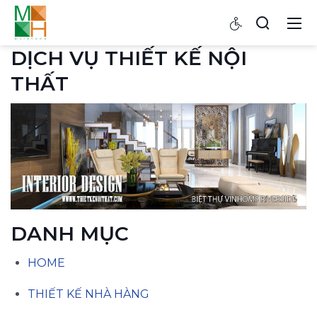
DỊCH VỤ THIẾT KẾ NỘI
THẤT
DANH MỤC
HOME
THIẾT KẾ NHÀ HÀNG