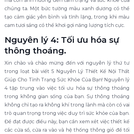
mà còn ảnh hưởng đến tâm trạng và sức khỏe của
chúng ta. Một bức tường màu xanh dương có thể
tạo cảm giác yên bình và tĩnh lặng, trong khi màu
cam tươi sáng có thể khơi gợi năng lượng tích cực.
Nguyên lý 4: Tối ưu hóa sự
thông thoáng.
Xin chào và chào mừng đến với nguyên lý thứ tư
trong loạt bài viết 5 Nguyên Lý Thiết Kế Nội Thất
Giúp Cho Tỉnh Trạng Sức Khỏe Của Bạn! Nguyên lý
4 tập trung vào việc tối ưu hóa sự thông thoáng
trong không gian sống của bạn. Sự thông thoáng
không chỉ tạo ra không khí trong lành mà còn có vai
trò quan trọng trong việc duy trì sức khỏe của bạn.
Để đạt được điều này, bạn cần xem xét việc thiết kế
các cửa sổ, cửa ra vào và hệ thống thông gió để tối