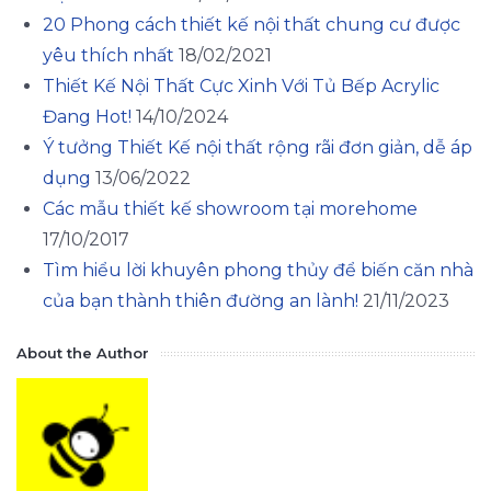
20 Phong cách thiết kế nội thất chung cư được
yêu thích nhất
18/02/2021
Thiết Kế Nội Thất Cực Xinh Với Tủ Bếp Acrylic
Đang Hot!
14/10/2024
Ý tưởng Thiết Kế nội thất rộng rãi đơn giản, dễ áp
dụng
13/06/2022
Các mẫu thiết kế showroom tại morehome
17/10/2017
Tìm hiểu lời khuyên phong thủy để biến căn nhà
của bạn thành thiên đường an lành!
21/11/2023
About the Author