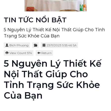
TIN TỨC NỔI BẬT
5 Nguyên Lý Thiết Kế Nội Thất Giúp Cho Tỉnh
Trạng Sức Khỏe Của Bạn
Bich Phuong
23/11/2023 5:55:46 SA
View Count 574
Return
5 Nguyên Lý Thiết Kế
Nội Thất Giúp Cho
Tỉnh Trạng Sức Khỏe
Của Bạn