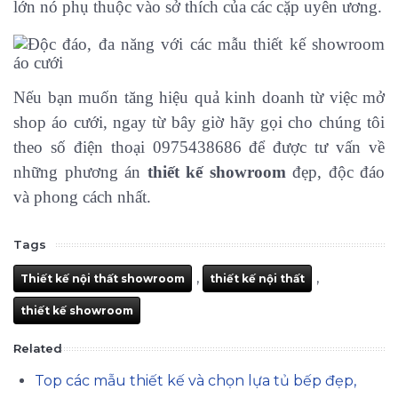
lớn nó phụ thuộc vào sở thích của các cặp uyên ương.
Nếu bạn muốn tăng hiệu quả kinh doanh từ việc mở
shop áo cưới, ngay từ bây giờ hãy gọi cho chúng tôi
theo số điện thoại 0975438686 để được tư vấn về
những phương án
thiết kế showroom
đẹp, độc đáo
và phong cách nhất.
Tags
,
,
Thiết kế nội thất showroom
thiết kế nội thất
thiết kế showroom
Related
Top các mẫu thiết kế và chọn lựa tủ bếp đẹp,