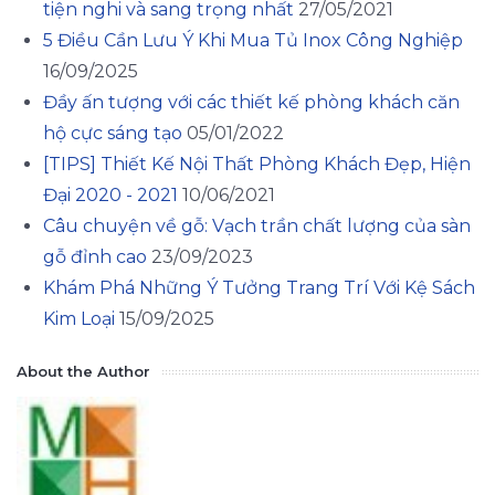
tiện nghi và sang trọng nhất
27/05/2021
5 Điều Cần Lưu Ý Khi Mua Tủ Inox Công Nghiệp
16/09/2025
Đầy ấn tượng với các thiết kế phòng khách căn
hộ cực sáng tạo
05/01/2022
[TIPS] Thiết Kế Nội Thất Phòng Khách Đẹp, Hiện
Đại 2020 - 2021
10/06/2021
Câu chuyện về gỗ: Vạch trần chất lượng của sàn
gỗ đỉnh cao
23/09/2023
Khám Phá Những Ý Tưởng Trang Trí Với Kệ Sách
Kim Loại
15/09/2025
About the Author