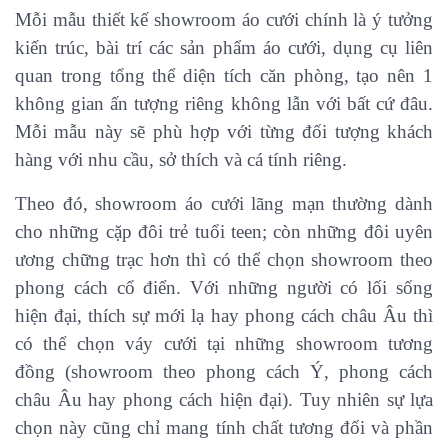
Mỗi mẫu thiết kế showroom áo cưới chính là ý tưởng
kiến trúc, bài trí các sản phẩm áo cưới, dụng cụ liên
quan trong tổng thể diện tích căn phòng, tạo nên 1
không gian ấn tượng riêng không lẫn với bất cứ đâu.
Mỗi mẫu này sẽ phù hợp với từng đối tượng khách
hàng với nhu cầu, sở thích và cá tính riêng.
Theo đó, showroom áo cưới lãng mạn thường dành
cho những cặp đôi trẻ tuổi teen; còn những đôi uyên
ương chững trạc hơn thì có thể chọn showroom theo
phong cách cổ điển. Với những người có lối sống
hiện đại, thích sự mới lạ hay phong cách châu Âu thì
có thể chọn váy cưới tại những showroom tương
đồng (showroom theo phong cách Ý, phong cách
châu Âu hay phong cách hiện đại). Tuy nhiên sự lựa
chọn này cũng chỉ mang tính chất tương đối và phần