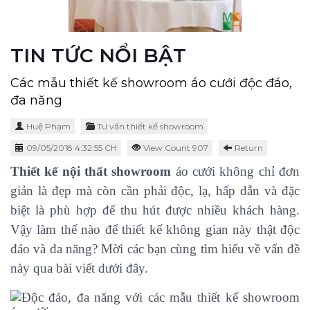
TIN TỨC NỔI BẬT
Các mẫu thiết kế showroom áo cưới độc đáo,
đa năng
Huệ Phạm
Tư vấn thiết kế showroom
09/05/2018 4:32:55 CH
View Count 907
Return
Thiết kế nội thất showroom
áo cưới không chỉ đơn
giản là đẹp mà còn cần phải độc, lạ, hấp dẫn và đặc
biệt là phù hợp để thu hút được nhiều khách hàng.
Vậy làm thế nào để thiết kế không gian này thật độc
đáo và đa năng? Mời các bạn cùng tìm hiểu về vấn đề
này qua bài viết dưới đây.