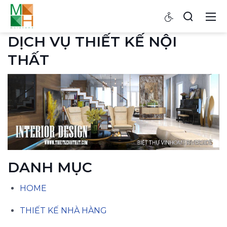
DỊCH VỤ THIẾT KẾ NỘI
THẤT
DANH MỤC
HOME
THIẾT KẾ NHÀ HÀNG