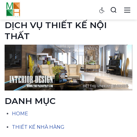
DỊCH VỤ THIẾT KẾ NỘI
THẤT
DANH MỤC
HOME
THIẾT KẾ NHÀ HÀNG